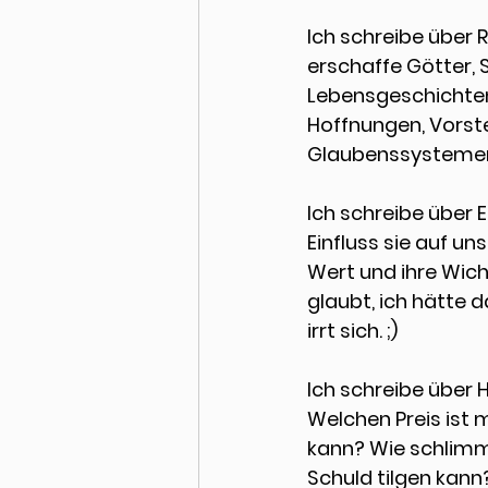
Ich schreibe über 
R
erschaffe Götter, 
Lebensgeschichten
Hoffnungen, Vorst
Glaubenssystemen
Ich schreibe über 
E
Einfluss sie auf un
Wert und ihre Wich
glaubt, ich hätte 
irrt sich. ;)
Ich schreibe über 
H
Welchen Preis ist 
kann? Wie schlimm 
Schuld tilgen kan