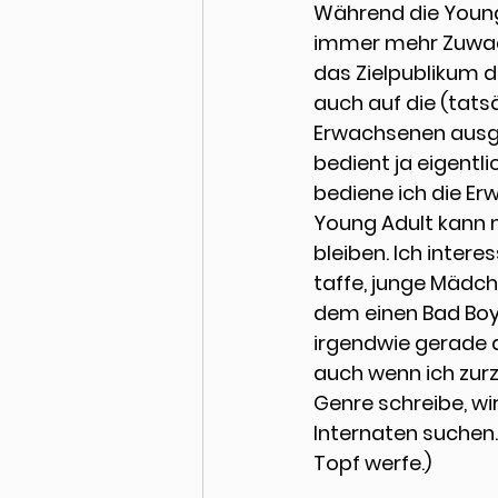
Während die Young
immer mehr Zuwa
das Zielpublikum 
auch auf die (tatsä
Erwachsenen ausge
bedient ja eigentlic
bediene ich die Er
Young Adult kann 
bleiben. Ich interes
taffe, junge Mädch
dem einen Bad Boy v
irgendwie gerade a
auch wenn ich zurz
Genre schreibe, w
Internaten suchen. (
Topf werfe.)