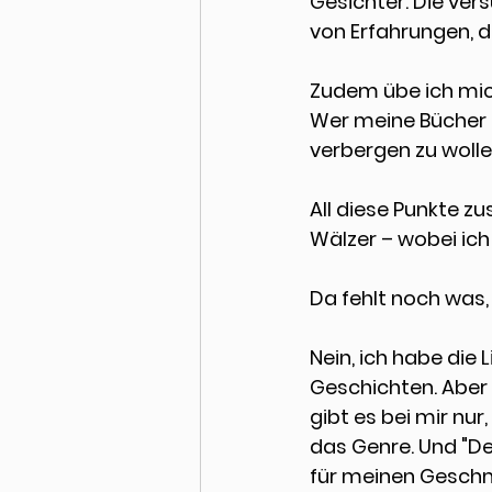
Gesichter. Die vers
von Erfahrungen, d
Zudem übe ich mich
Wer meine Bücher k
verbergen zu wollen
All diese Punkte 
Wälzer – wobei ich 
Da fehlt noch was,
Nein, ich habe die 
L
Geschichten. Aber 
gibt es bei mir nu
das Genre. Und "Der
für meinen Geschm