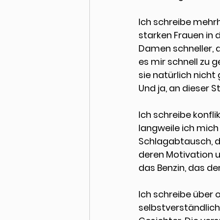
Ich schreibe mehrh
starken Frauen in 
Damen schneller, al
es mir schnell zu g
sie natürlich nicht
Und ja, an dieser 
Ich schreibe 
konfli
langweile ich mic
Schlagabtausch, de
deren Motivation und
das Benzin, das de
Ich schreibe über or
selbstverständlich