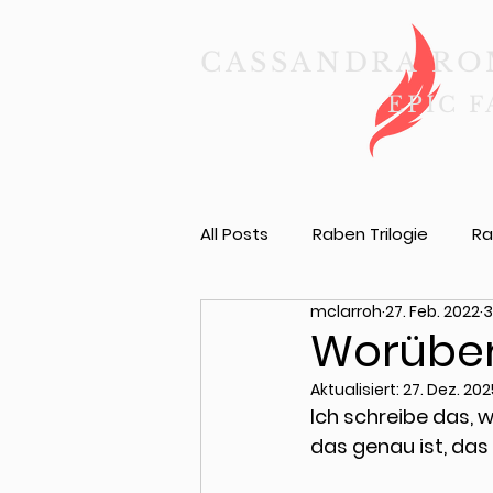
CASSANDRA R
EPIC 
All Posts
Raben Trilogie
Ra
mclarroh
27. Feb. 2022
3
Worüber 
Aktualisiert:
27. Dez. 202
Ich schreibe das, 
das genau ist, das 