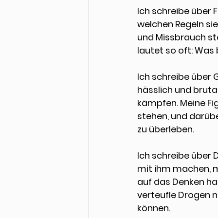
Ich schreibe über 
F
welchen Regeln sie
und Missbrauch st
lautet so oft: Was
Ich schreibe über 
G
hässlich und brutal
kämpfen. Meine Fig
stehen, und darübe
zu überleben.
Ich schreibe über 
mit ihm machen, m
auf das Denken ha
verteufle Drogen n
können. 