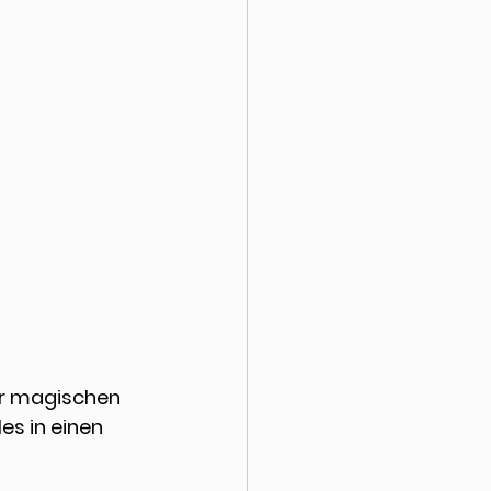
er magischen 
es in einen 