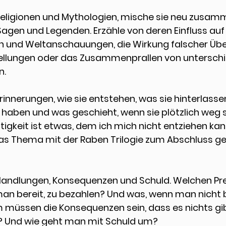
eligionen und Mythologien
, mische sie neu zusamm
Sagen und Legenden. Erzähle von deren Einfluss auf 
 und Weltanschauungen, die Wirkung falscher Über
ellungen oder das Zusammenprallen von unterschi
. 
rinnerungen
, wie sie entstehen, was sie hinterlasse
s haben und was geschieht, wenn sie plötzlich weg si
tigkeit ist etwas, dem ich mich nicht entziehen kan
das Thema mit der Raben Trilogie zum Abschluss ge
andlungen, Konsequenzen und Schuld
. Welchen Pr
man bereit, zu bezahlen? Und was, wenn man nicht 
müssen die Konsequenzen sein, dass es nichts gibt
n? Und wie geht man mit Schuld um?