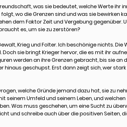
reundschaft
, was sie bedeutet, welche Werte ihr i
 folgt, wo die Grenzen sind und was sie bewirken ka
ehen dem Faktor Zeit und Vergebung gegenüber. Un
 braucht es, um sie zu zerstören?
ewalt, Krieg und Folter
. Ich beschönige nichts. Die W
. Doch sie bringt Krieger hervor, die es mit ihr auf
uren werden an ihre Grenzen gebracht, bis sie an de
r hinaus geschupst. Erst dann zeigt sich, wer stark
Drogen
, welche Gründe jemand dazu hat, sie zu neh
it seinem Umfeld und seinem Leben, und welchen Ei
ben. Was muss geschehen, um eine Sucht zu überw
icht und schreibe auch über die positiven Seiten, di