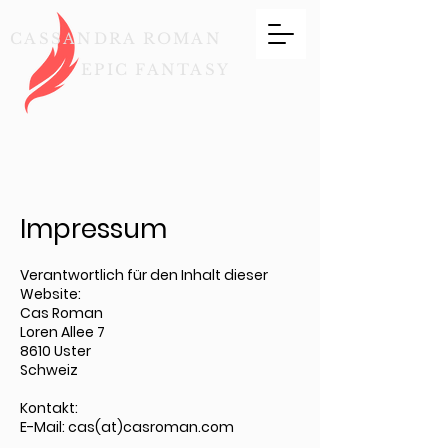
CASSANDRA ROMAN
EPIC FANTASY
Impressum
Verantwortlich für den Inhalt dieser
Website:
Cas Roman
Loren Allee 7
8610 Uster
Schweiz
Kontakt:
E-Mail: cas(at)casroman.com