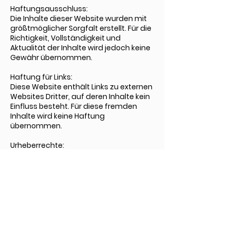
Haftungsausschluss:
Die Inhalte dieser Website wurden mit
größtmöglicher Sorgfalt erstellt. Für die
Richtigkeit, Vollständigkeit und
Aktualität der Inhalte wird jedoch keine
Gewähr übernommen.
Haftung für Links:
Diese Website enthält Links zu externen
Websites Dritter, auf deren Inhalte kein
Einfluss besteht. Für diese fremden
Inhalte wird keine Haftung
übernommen.
Urheberrechte:
Die auf dieser Website veröffentlichten
Inhalte unterliegen dem
schweizerischen Urheberrecht. Jede
Verwertung außerhalb der Grenzen des
Urheberrechts bedarf der vorherigen
schriftlichen Zustimmung.