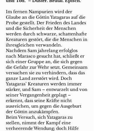
und Tod." – Düster. Brutal. Episch.
Im fernen Nampurien wird der
Glaube an die Göttin Yatagaras auf die
Probe gestellt. Der Frieden des Landes
und die Sicherheit der Menschen
werden durch schwarze, schattenhafte
Kreaturen gestört, die die Menschen in
ihresgleichen verwandeln.
Nachdem Sam jahrelang erfolglos
nach Marasco gesucht hat, schließt er
sich einer Gruppe an, die sich gegen
die Gefahr zur Wehr setzt. Gemeinsam
versuchen sie zu verhindern, dass das
ganze Land zerstört wird. Doch
Yatagaras’ Kreaturen werden immer
stärker, und Sam – entwurzelt und von
seiner Vergangenheit geplagt –
erkennt, dass seine Kräfte nicht
ausreichen, um gegen die Ausgeburt
der Göttin anzukämpfen.
Beim Versuch, sich Yatagaras zu
stellen, nimmt der Kampf eine
verheerende Wendung; doch Hilfe